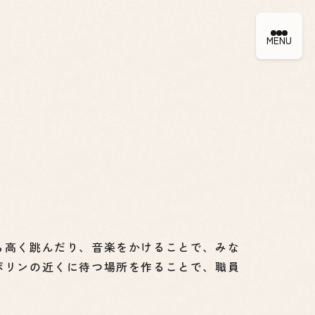
MENU
ら高く跳んだり、音楽をかけることで、みな
ポリンの近くに待つ場所を作ることで、職員