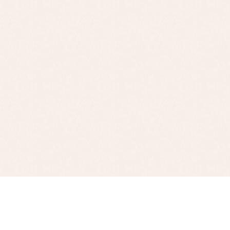
コンパス
わになろう