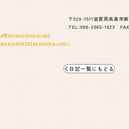
〒520-1511滋賀県高島市
TEL:090-2065-1623 FAX
te@shiganijinokai.net
/www.palettetakashima.com/
日記一覧にもどる