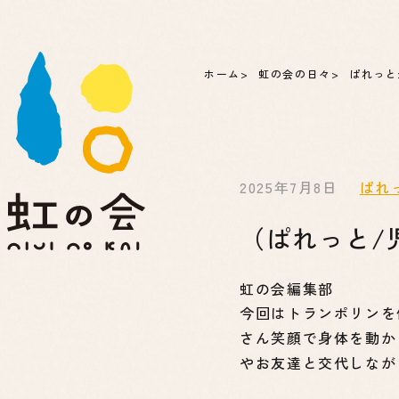
ホーム
虹の会の日々
ぱれっと
2025年7月8日
ぱれ
（ぱれっと/
虹の会編集部
今回はトランポリンを
さん笑顔で身体を動か
やお友達と交代しなが