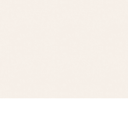
事業所一覧
計画相談支援センター虹
ホップ