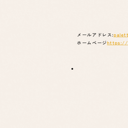
メールアドレス:
palet
ホームページ
https:/