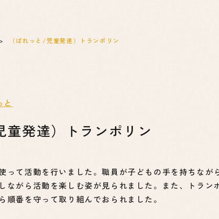
（ぱれっと/児童発達）トランポリン
っと
児童発達）トランポリン
使って活動を行いました。職員が子どもの手を持ちなが
しながら活動を楽しむ姿が見られました。また、トラン
ら順番を守って取り組んでおられました。