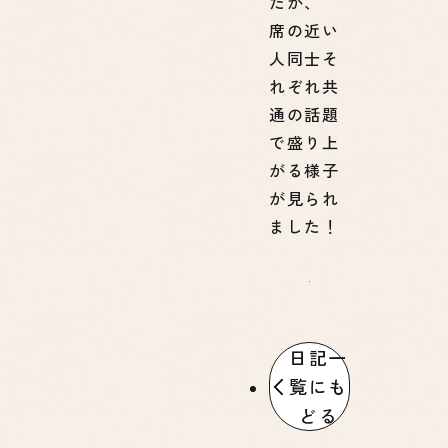
たが、
席の近い
人同士そ
れぞれ共
通の話題
で盛り上
がる様子
が見られ
ました！
日記一
覧にも
どる