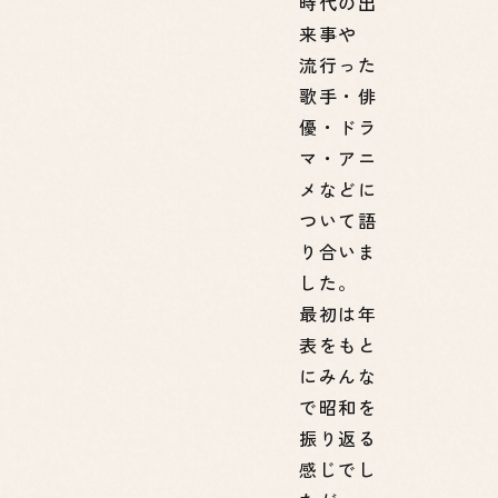
時代の出
来事や
流行った
歌手・俳
優・ドラ
マ・アニ
メなどに
ついて語
り合いま
した。
最初は年
表をもと
にみんな
で昭和を
振り返る
感じでし