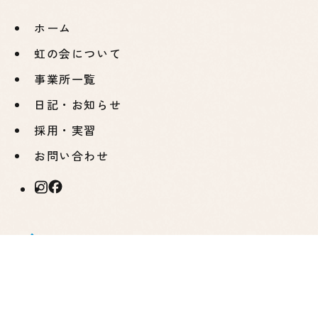
ホーム
虹の会について
事業所一覧
日記・お知らせ
採用・実習
お問い合わせ
虹の
事業所一覧
会に
計画
コン
つい
相談
パス
て
支援