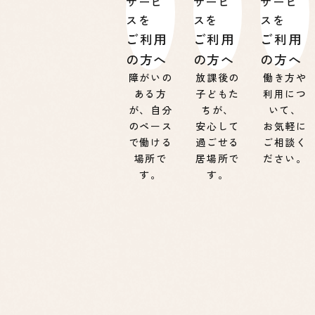
サービ
サービ
サービ
スを
スを
スを
ご利用
ご利用
ご利用
の方へ
の方へ
の方へ
障がいの
放課後の
働き方や
ある方
子どもた
利用につ
が、自分
ちが、
いて、
のペース
安心して
お気軽に
で働ける
過ごせる
ご相談く
場所で
居場所で
ださい。
す。
す。