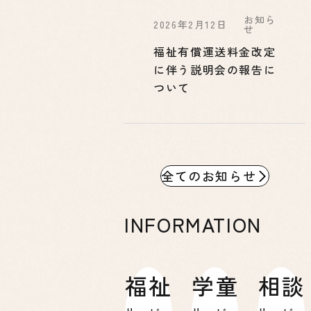
お知ら
2026年2月12日
せ
福祉有償運送料金改定
に伴う説明会の報告に
ついて
全てのお知らせ
INFORMATION
福祉
学童
相談