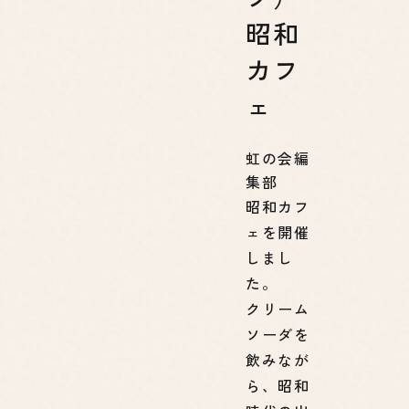
昭和
カフ
ェ
虹の会編
集部
昭和カフ
ェを開催
しまし
た。
クリーム
ソーダを
飲みなが
ら、昭和