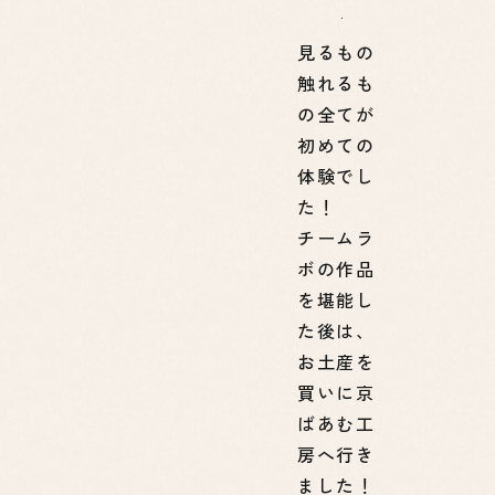
見るもの
触れるも
の全てが
初めての
体験でし
た！
チームラ
ボの作品
を堪能し
た後は、
お土産を
買いに京
ばあむ工
房へ行き
ました！