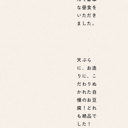
な昼食を
いただき
ました。
天ぷら
に、お造
りに、こ
だわりぬ
かれた自
慢のお豆
腐！どれ
も絶品で
した！