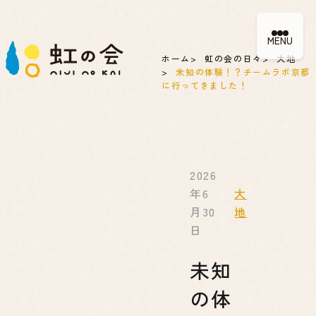
MENU
ホーム
虹の会の日々
大地
未知の体験！？チームラボ京都
に行ってきました！
2026
年6
大
月30
地
日
未知
の体