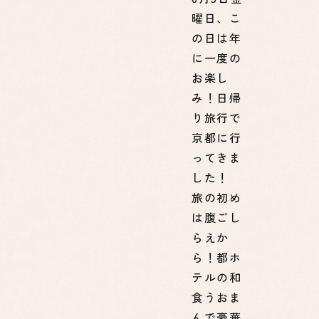
曜日、こ
の日は年
に一度の
お楽し
み！日帰
り旅行で
京都に行
ってきま
した！
旅の初め
は腹ごし
らえか
ら！都ホ
テルの和
食うおま
んで豪華