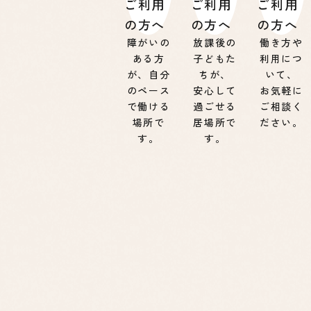
ご利用
ご利用
ご利用
の方へ
の方へ
の方へ
障がいの
放課後の
働き方や
ある方
子どもた
利用につ
が、自分
ちが、
いて、
のペース
安心して
お気軽に
で働ける
過ごせる
ご相談く
場所で
居場所で
ださい。
す。
す。