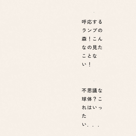
呼応する
ランプの
森！こん
なの見た
ことな
い！
不思議な
球体？こ
れはいっ
た
い．．．