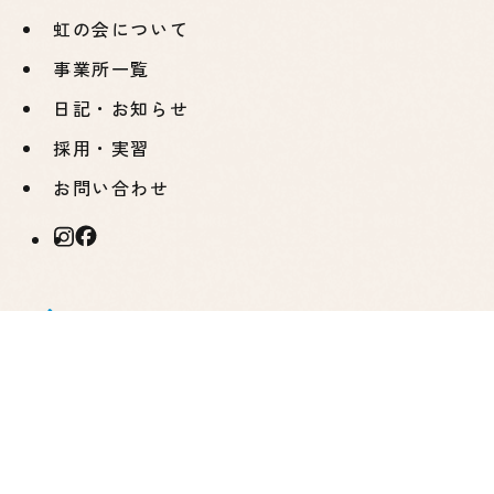
虹の会について
事業所一覧
日記・お知らせ
採用・実習
お問い合わせ
虹の
事業所一覧
会に
計画
コン
つい
相談
パス
て
支援
セン
虹の会
ター